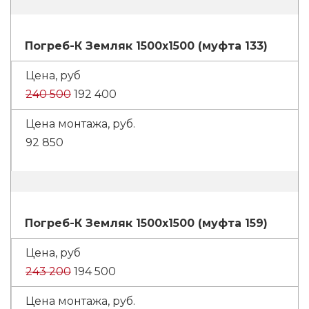
Погреб-К Земляк 1500х1500 (муфта 133)
240 500
192 400
92 850
Погреб-К Земляк 1500х1500 (муфта 159)
243 200
194 500