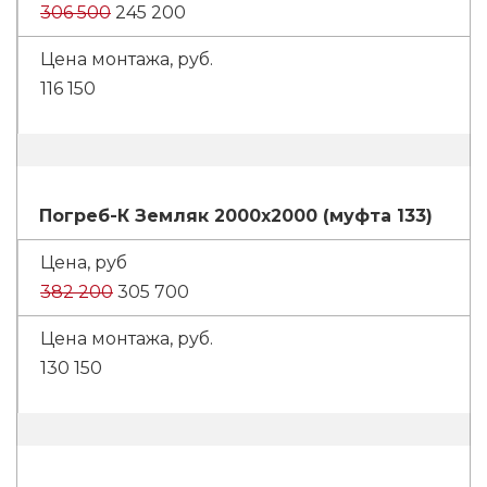
306 500
245 200
116 150
Погреб-К Земляк 2000х2000 (муфта 133)
382 200
305 700
130 150