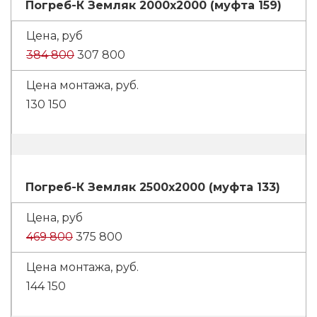
Погреб-К Земляк 2000х2000 (муфта 159)
384 800
307 800
130 150
Погреб-К Земляк 2500х2000 (муфта 133)
469 800
375 800
144 150