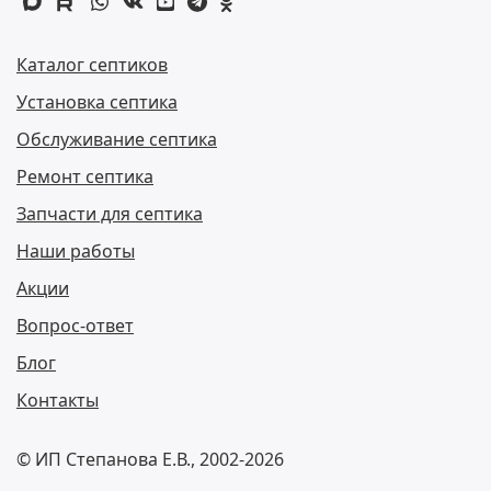
max
rutube
whatsapp
vk
youtube
telegram
odnoklassniki
Каталог септиков
Установка септика
Обслуживание септика
Ремонт септика
Запчасти для септика
Наши работы
Акции
Вопрос-ответ
Блог
Контакты
© ИП Степанова Е.В., 2002-2026