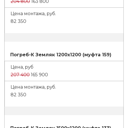
204 800
163 800
82 350
Погреб-К Земляк 1200х1200 (муфта 159)
207 400
165 900
82 350