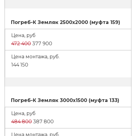
Погреб-К Земляк 2500х2000 (муфта 159)
472 400
377 900
144 150
Погреб-К Земляк 3000х1500 (муфта 133)
484 800
387 800