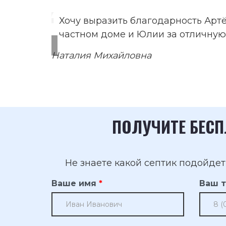
Хочу выразить благодарность Арт
частном доме и Юлии за отличную
Наталия Михайловна
ПОЛУЧИТЕ БЕС
Не знаете какой септик подойде
Ваше имя
Ваш 