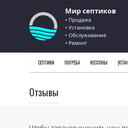
Мир септиков
Мир септиков logo
• Продажа
• Установка
• Обслуживание
• Ремонт
СЕПТИКИ
ПОГРЕБА
КЕССОНЫ
УСТА
Отзывы
Чтобы заранее оценить наш по