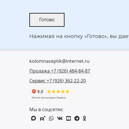
Нажимая на кнопку «Готово», вы да
kolomnaseptik@internet.ru
Продажа +7 (926) 484-84-87
Сервис +7 (926) 362-22-20
Мы в соцсетях:
max
rutube
whatsapp
vk
youtube
telegram
odnoklassniki