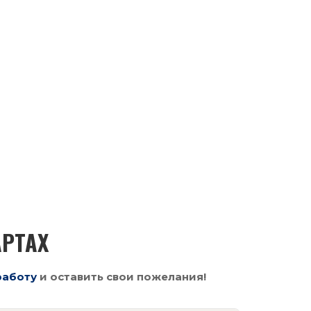
АРТАХ
работу
и оставить свои пожелания!