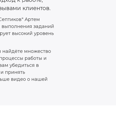
зывами клиентов.
Септиков" Артем
о выполнения заданий
рует высокий уровень
ы найдёте множество
процессы работы и
вам убедиться в
и принять
льше видео о нашей