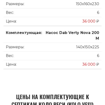
150х160х230
6
36 000
₽
Насос Dab Verty Nova 200
M
140х150х225
6
36 000
₽
ЦЕНЫ НА КОМПЛЕКТУЮЩИЕ К
СЕПТИКАМ КОЛО ВЕСИ (KOLO VESI)