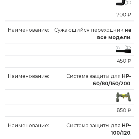
700 ₽
Сужающийся переходник
на
все модели
.
450 ₽
Система защиты для
HP-
60/80/150/200
.
850 ₽
Система защиты для
HP-
100/120
.