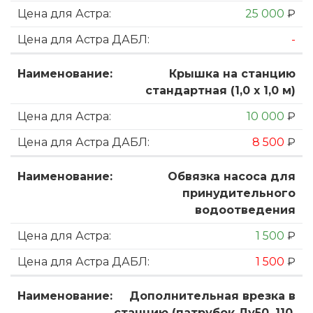
25 000
₽
-
Крышка на станцию
стандартная (1,0 х 1,0 м)
10 000
₽
8 500
₽
Обвязка насоса для
принудительного
водоотведения
1 500
₽
1 500
₽
Дополнительная врезка в
станцию (патрубок Ду50, 110,