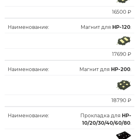
16500 ₽
Магнит для
HP-120
.
17690 ₽
Магнит для
HP-200
.
18790 ₽
Прокладка для
HP-
10/20/30/40/60/80
.