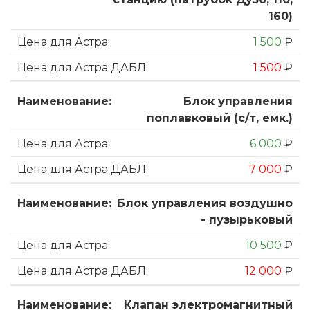
160)
1 500
₽
1 500
₽
Блок управления
поплавковый (с/т, емк.)
6 000
₽
7 000
₽
Блок управления воздушно
- пузырьковый
10 500
₽
12 000
₽
Клапан электромагнитный