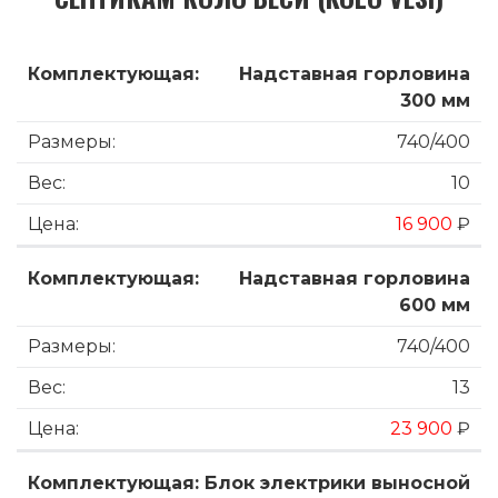
Надставная горловина
300 мм
740/400
10
16 900
₽
Надставная горловина
600 мм
740/400
13
23 900
₽
Блок электрики выносной