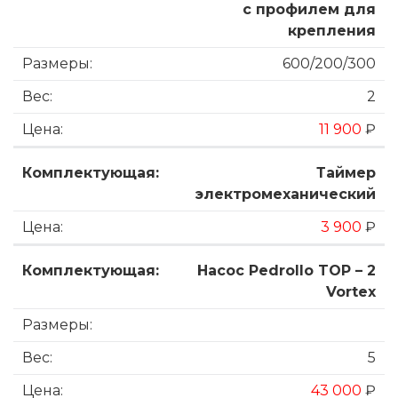
с профилем для
крепления
600/200/300
2
11 900
₽
Таймер
электромеханический
3 900
₽
Насос Pedrollo TOP – 2
Vortex
5
43 000
₽