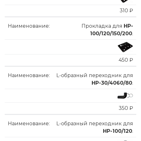
310 ₽
Прокладка для
HP-
100/120/150/200
.
450 ₽
L-образный переходник для
HP-30/4060/80
.
350 ₽
L-образный переходник для
HP-100/120
.