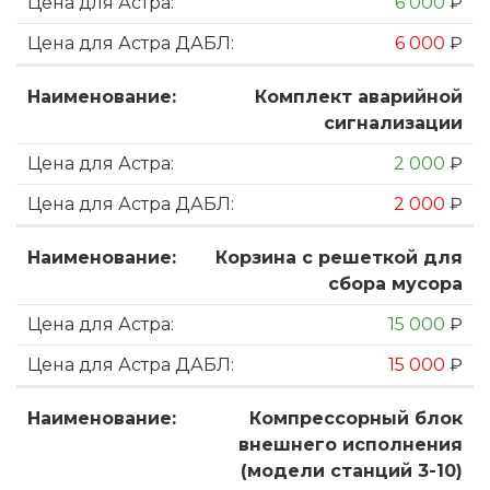
6 000
₽
6 000
₽
Комплект аварийной
сигнализации
2 000
₽
2 000
₽
Корзина с решеткой для
сбора мусора
15 000
₽
15 000
₽
Компрессорный блок
внешнего исполнения
(модели станций 3-10)