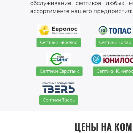
обслуживание септиков любых м
ассортименте нашего предприятия:
Септики Евролос
Септики Топас
Септики Евротанк
Септики Юнило
Септики Тверь
ЦЕНЫ НА КОМ