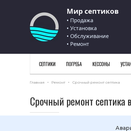
Мир септиков
Мир септиков logo
• Продажа
• Установка
• Обслуживание
• Ремонт
СЕПТИКИ
ПОГРЕБА
КЕССОНЫ
УСТА
Главная
Ремонт
Срочный ремонт септика
Срочный ремонт септика в
Авар