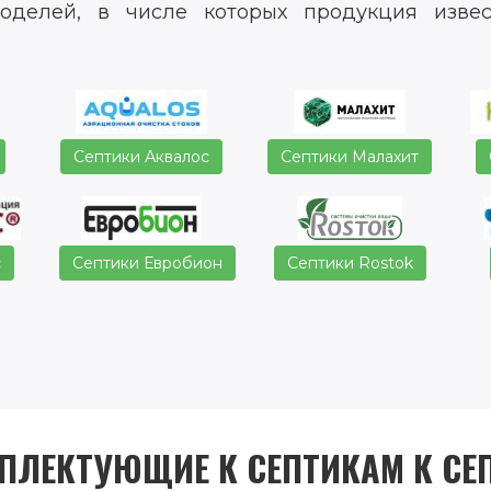
оделей, в числе которых продукция извес
Септики Аквалос
Септики Малахит
с
Септики Евробион
Септики Rostok
ПЛЕКТУЮЩИЕ К СЕПТИКАМ К СЕ