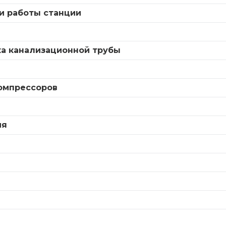
и работы станции
а
ка канализационной трубы
компрессоров
ия