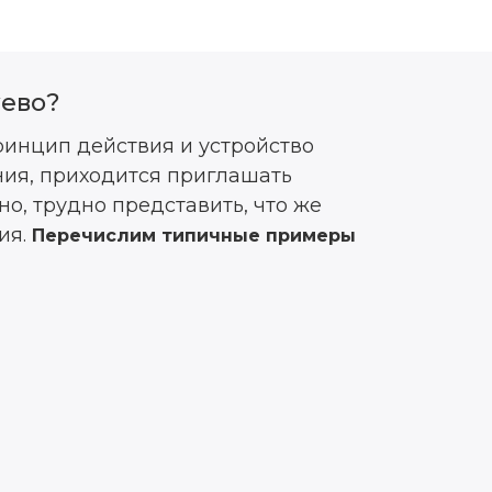
уево?
принцип действия и устройство
ния, приходится приглашать
о, трудно представить, что же
ия.
Перечислим типичные примеры