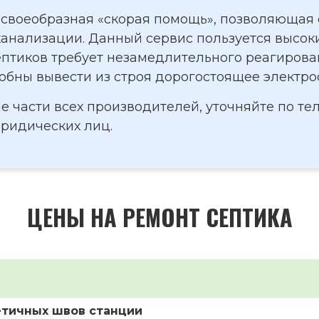
 своеобразная «скорая помощь», позволяющая
канализации. Данный сервис пользуется высоки
птиков требует незамедлительного реагирован
собны вывести из строя дорогостоящее электр
е части всех производителей, уточняйте по т
юридических лиц.
ЦЕНЫ НА РЕМОНТ СЕПТИКА
етичных швов станции