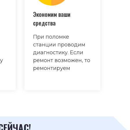
Экономим ваши
средства
При поломке
станции проводим
диагностику. Если
у
ремонт возможен, то
ремонтируем
СЕЙЧАС!