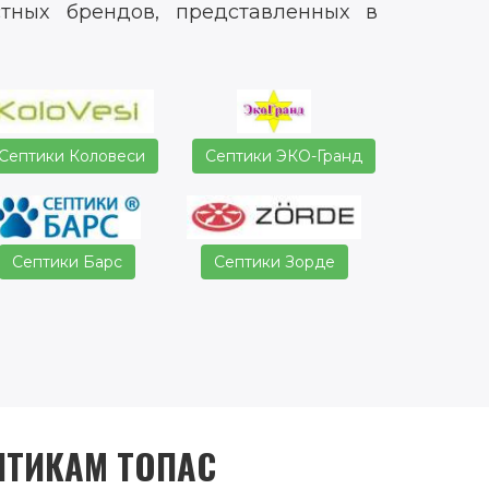
тных брендов, представленных в
Септики Коловеси
Септики ЭКО-Гранд
Септики Барс
Септики Зорде
ПТИКАМ ТОПАС