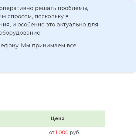
 оперативно решать проблемы,
м спросом, поскольку в
ия, и особенно это актуально для
ооборудование.
елефону. Мы принимаем все
Цена
от
1 000
руб.