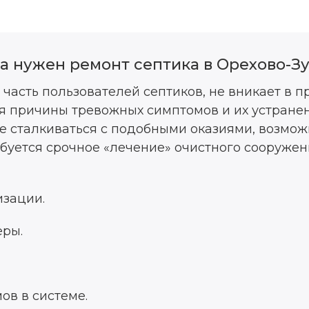
а нужен ремонт септика в Орехово-З
 часть пользователей септиков, не вникает в 
я причины тревожных симптомов и их устране
не сталкиваться с подобными оказиями, возможн
ебуется срочное «лечение» очистного сооружен
изации.
ры.
в в системе.