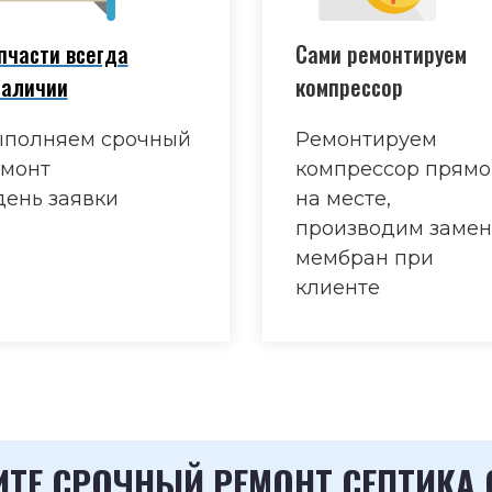
пчасти всегда
Сами ремонтируем
наличии
компрессор
полняем срочный
Ремонтируем
монт
компрессор прямо
день заявки
на месте,
производим замен
мембран при
клиенте
ТЕ СРОЧНЫЙ РЕМОНТ СЕПТИКА 