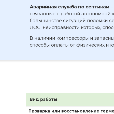
Аварийная служба по септикам
–
связанные с работой автономной 
большинстве ситуаций поломки се
ЛОС, неисправности которых, спо
В наличии компрессоры и запасны
способы оплаты от физических и 
Вид работы
Проварка или восстановление герм