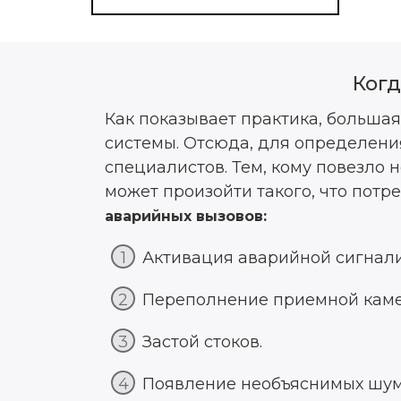
Когд
Как показывает практика, большая
системы. Отсюда, для определени
специалистов. Тем, кому повезло 
может произойти такого, что потр
аварийных вызовов:
Активация аварийной сигнал
Переполнение приемной каме
Застой стоков.
Появление необъяснимых шумо