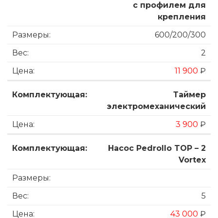
с профилем для
крепления
600/200/300
2
11 900
₽
Таймер
электромеханический
3 900
₽
Насос Pedrollo TOP – 2
Vortex
5
43 000
₽