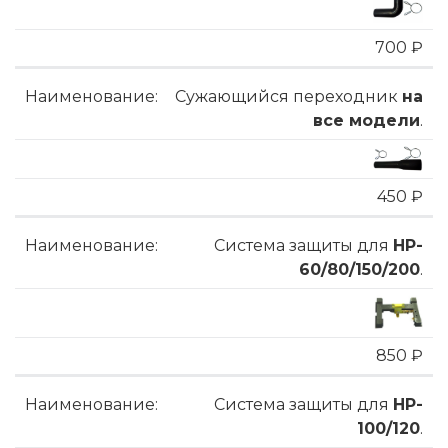
700 ₽
Сужающийся переходник
на
все модели
.
450 ₽
Система защиты для
HP-
60/80/150/200
.
850 ₽
Система защиты для
HP-
100/120
.