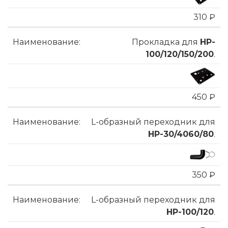
310 ₽
Прокладка для
HP-
100/120/150/200
.
450 ₽
L-образный переходник для
HP-30/4060/80
.
350 ₽
L-образный переходник для
HP-100/120
.