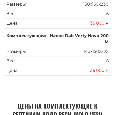
150х160х230
6
36 000
₽
Насос Dab Verty Nova 200
M
140х150х225
6
36 000
₽
ЦЕНЫ НА КОМПЛЕКТУЮЩИЕ К
СЕПТИКАМ КОЛО ВЕСИ (KOLO VESI)