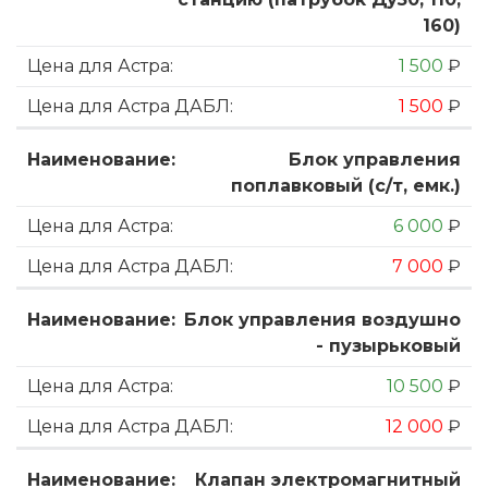
160)
1 500
₽
1 500
₽
Блок управления
поплавковый (с/т, емк.)
6 000
₽
7 000
₽
Блок управления воздушно
- пузырьковый
10 500
₽
12 000
₽
Клапан электромагнитный