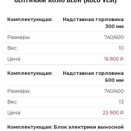
Надставная горловина
300 мм
740/400
10
16 900
₽
Надставная горловина
600 мм
740/400
13
23 900
₽
Блок электрики выносной