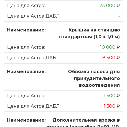
25 000
₽
-
Крышка на станцию
стандартная (1,0 х 1,0 м)
10 000
₽
8 500
₽
Обвязка насоса для
принудительного
водоотведения
1 500
₽
1 500
₽
Дополнительная врезка в
станцию (патрубок Ду50, 110,