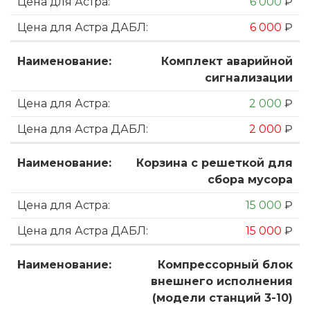
6 000
₽
6 000
₽
Комплект аварийной
сигнализации
2 000
₽
2 000
₽
Корзина с решеткой для
сбора мусора
15 000
₽
15 000
₽
Компрессорный блок
внешнего исполнения
(модели станций 3-10)