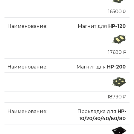
16500 ₽
Магнит для
HP-120
.
17690 ₽
Магнит для
HP-200
.
18790 ₽
Прокладка для
HP-
10/20/30/40/60/80
.