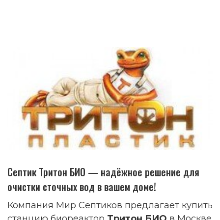
Септик Тритон БИО — надёжное решение для
очистки сточных вод в вашем доме!
Компания Мир Септиков предлагает купить
станцию биореактор
Тритон БИО
в Москве