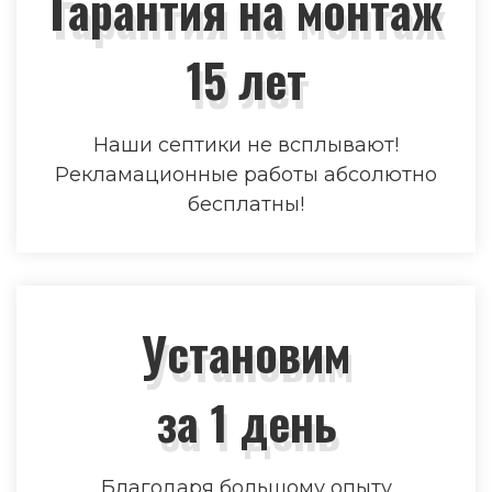
Гарантия на монтаж
15 лет
Наши септики не всплывают!
Рекламационные работы абсолютно
бесплатны!
Установим
за 1 день
Благодаря большому опыту