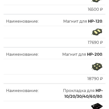
16500 ₽
Магнит для
HP-120
.
17690 ₽
Магнит для
HP-200
.
18790 ₽
Прокладка для
HP-
10/20/30/40/60/80
.