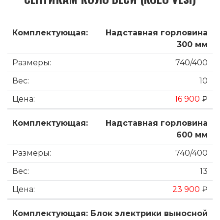
Надставная горловина
300 мм
740/400
10
16 900
₽
Надставная горловина
600 мм
740/400
13
23 900
₽
Блок электрики выносной