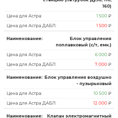
160)
1 500
₽
1 500
₽
Блок управления
поплавковый (с/т, емк.)
6 000
₽
7 000
₽
Блок управления воздушно
- пузырьковый
10 500
₽
12 000
₽
Клапан электромагнитный