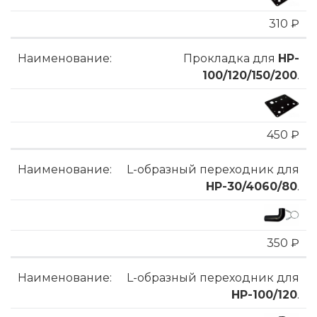
310 ₽
Прокладка для
HP-
100/120/150/200
.
450 ₽
L-образный переходник для
HP-30/4060/80
.
350 ₽
L-образный переходник для
HP-100/120
.