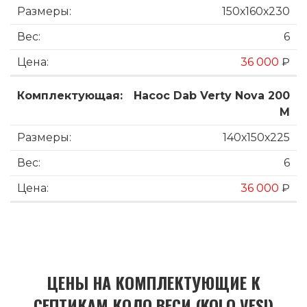
150х160х230
6
36 000
₽
Насос Dab Verty Nova 200
M
140х150х225
6
36 000
₽
ЦЕНЫ НА КОМПЛЕКТУЮЩИЕ К
СЕПТИКАМ КОЛО ВЕСИ (KOLO VESI)