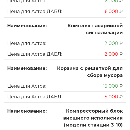
6 000
₽
6 000
₽
Комплект аварийной
сигнализации
2 000
₽
2 000
₽
Корзина с решеткой для
сбора мусора
15 000
₽
15 000
₽
Компрессорный блок
внешнего исполнения
(модели станций 3-10)