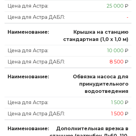
25 000
₽
-
Крышка на станцию
стандартная (1,0 х 1,0 м)
10 000
₽
8 500
₽
Обвязка насоса для
принудительного
водоотведения
1 500
₽
1 500
₽
Дополнительная врезка в
станцию (патрубок Ду50, 110,