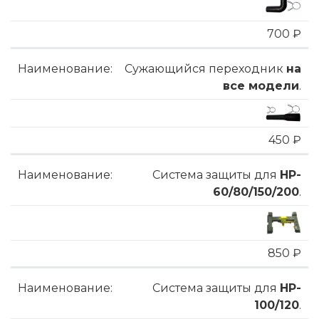
700 ₽
Сужающийся переходник
на
все модели
.
450 ₽
Система защиты для
HP-
60/80/150/200
.
850 ₽
Система защиты для
HP-
100/120
.