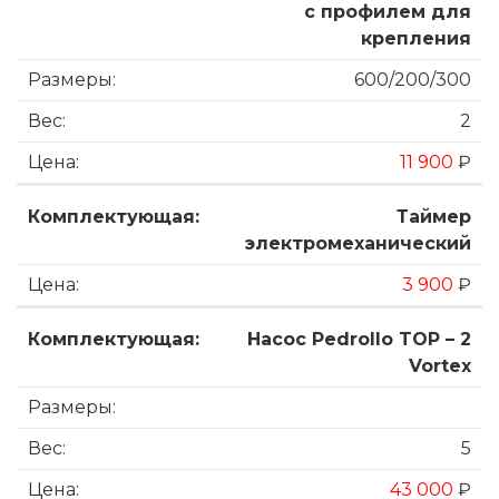
с профилем для
крепления
600/200/300
2
11 900
₽
Таймер
электромеханический
3 900
₽
Насос Pedrollo TOP – 2
Vortex
5
43 000
₽