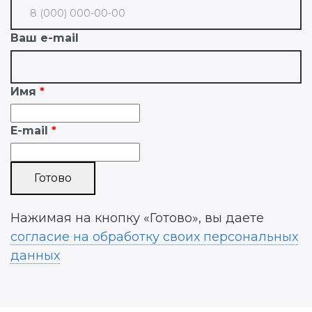
Ваш e-mail
Имя
E-mail
Нажимая на кнопку «Готово», вы даете
согласие на обработку своих персональных
данных