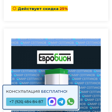
☼
Действует скидка
25%
КОНСУЛЬТАЦИЯ
БЕСПЛАТНО
!
+7 (926) 484-84-87