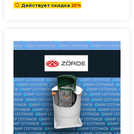
☼
Действует скидка
25%