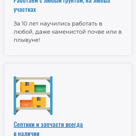
Работаем с любым грунтом, на любых
участках
За 10 лет научились работать в
любой, даже каменистой почве или в
плывуне!
Септики и запчасти всегда
в наличии