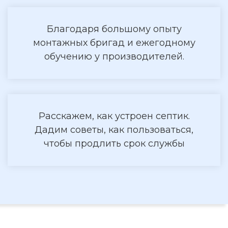
Благодаря большому опыту
монтажных бригад и ежегодному
обучению у производителей.
Расскажем, как устроен септик.
Дадим советы, как пользоваться,
чтобы продлить срок службы