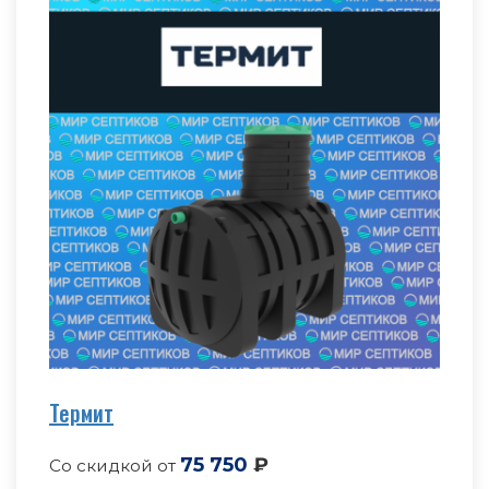
Термит
75 750
₽
Со скидкой от