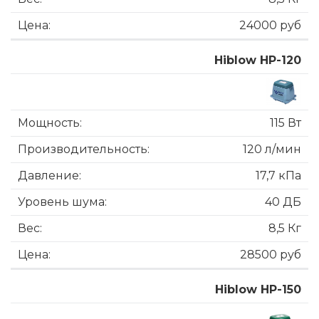
24000 руб
Hiblow HP-120
115 Вт
120 л/мин
17,7 кПа
40 ДБ
8,5 Кг
28500 руб
Hiblow HP-150