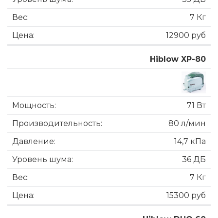
7 Кг
12900 руб
Hiblow XP-80
71 Вт
80 л/мин
14,7 кПа
36 ДБ
7 Кг
15300 руб