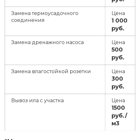
Замена термоусадочного
соединения
1 000
руб.
Замена дренажного насоса
500
руб.
Замена влагостойкой розетки
300
руб.
Вывоз ила с участка
1500
руб./
м3