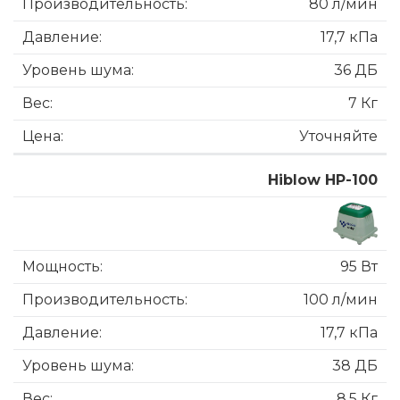
80 л/мин
17,7 кПа
36 ДБ
7 Кг
Уточняйте
Hiblow HP-100
95 Вт
100 л/мин
17,7 кПа
38 ДБ
8,5 Кг