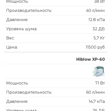
38 Вт
40 л/мин
12.8 кПа
32 ДБ
5,7 Кг
11500 руб
Hiblow XP-60
71 Вт
60 л/мин
14,7 кПа
35 ДБ