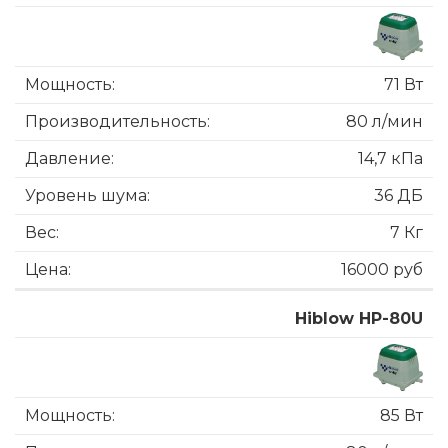
71 Вт
80 л/мин
14,7 кПа
36 ДБ
7 Кг
16000 руб
Hiblow HP-80U
85 Вт