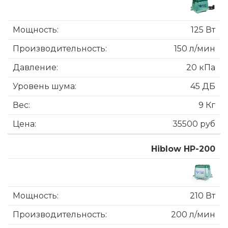
125 Вт
150 л/мин
20 кПа
45 ДБ
9 Кг
35500 руб
Hiblow HP-200
210 Вт
200 л/мин