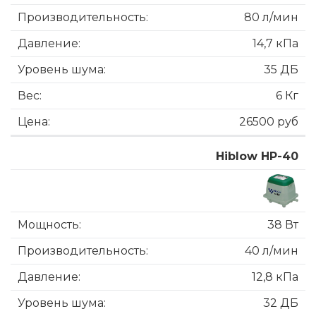
80 л/мин
14,7 кПа
35 ДБ
6 Кг
26500 руб
Hiblow HP-40
38 Вт
40 л/мин
12,8 кПа
32 ДБ