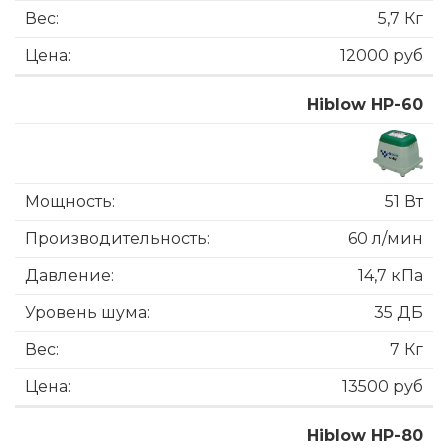
5,7 Кг
12000 руб
Hiblow HP-60
51 Вт
60 л/мин
14,7 кПа
35 ДБ
7 Кг
13500 руб
Hiblow HP-80