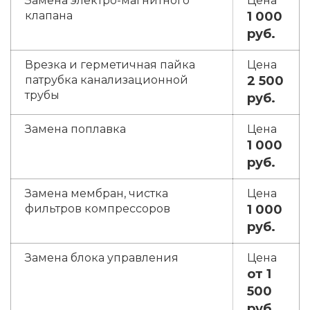
Замена электро-магнитного
клапана
1 000
руб.
Врезка и герметичная пайка
патрубка канализационной
2 500
трубы
руб.
Замена поплавка
1 000
руб.
Замена мембран, чистка
фильтров компрессоров
1 000
руб.
Замена блока управления
от 1
500
руб.