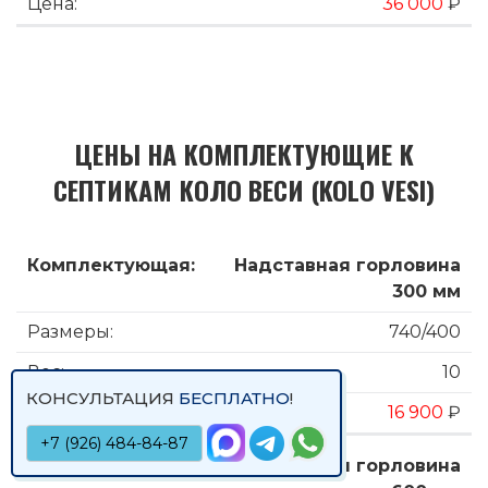
36 000
₽
ЦЕНЫ НА КОМПЛЕКТУЮЩИЕ К
СЕПТИКАМ КОЛО ВЕСИ (KOLO VESI)
Надставная горловина
300 мм
740/400
10
КОНСУЛЬТАЦИЯ
БЕСПЛАТНО
!
16 900
₽
+7 (926) 484-84-87
Надставная горловина