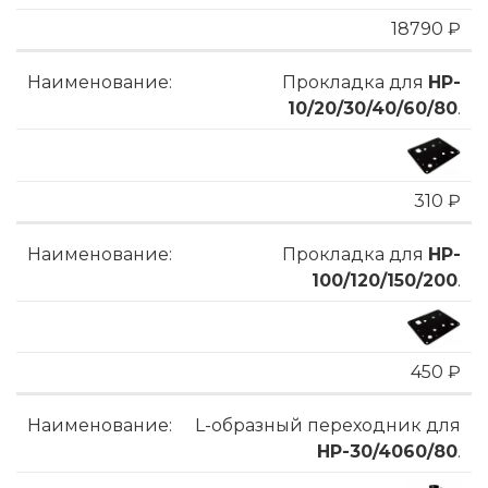
18790 ₽
Прокладка для
HP-
10/20/30/40/60/80
.
310 ₽
Прокладка для
HP-
100/120/150/200
.
450 ₽
L-образный переходник для
HP-30/4060/80
.