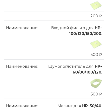
200 ₽
Входной фильтр для
HP-
100/120/150/200
.
500 ₽
Шумопоглотитель для
HP-
60/80/100/120
.
500 ₽
Магнит для
HP-30/40
.