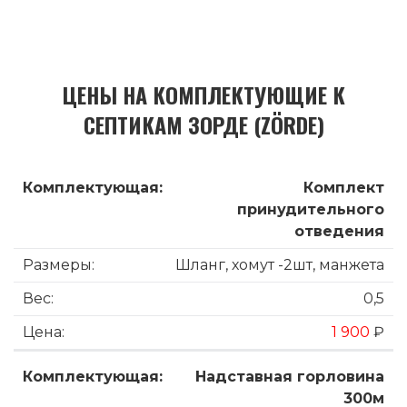
ЦЕНЫ НА КОМПЛЕКТУЮЩИЕ К
СЕПТИКАМ ЗОРДЕ (ZÖRDE)
Комплект
принудительного
отведения
Шланг, хомут -2шт, манжета
0,5
1 900
₽
Надставная горловина
300м