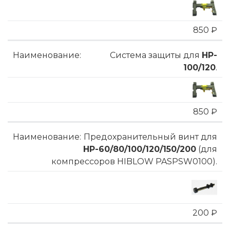
850 ₽
Система защиты для
HP-
100/120
.
850 ₽
Предохранительный винт для
HP-60/80/100/120/150/200
(для
компрессоров HIBLOW PASPSW0100).
200 ₽