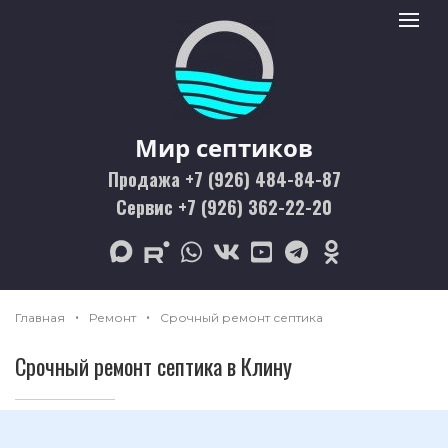
Мир септиков logo
Toggle 
Мир септиков
Продажа +7 (926) 484-84-87
Сервис +7 (926) 362-22-20
max
rutube
whatsapp
vk
youtube
telegram
odnoklassniki
Главная
Ремонт
Срочный ремонт септика
Срочный ремонт септика в Клину