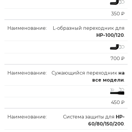
350 ₽
L-образный переходник для
HP-100/120
.
700 ₽
Сужающийся переходник
на
все модели
.
450 ₽
Система защиты для
HP-
60/80/150/200
.