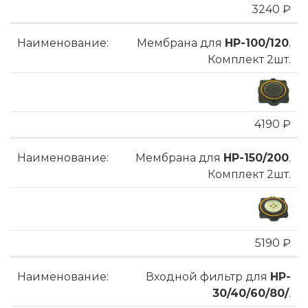
3240 ₽
Мембрана для
HP-100/120
.
Комплект 2шт.
4190 ₽
Мембрана для
HP-150/200
.
Комплект 2шт.
5190 ₽
Входной фильтр для
HP-
30/40/60/80/
.