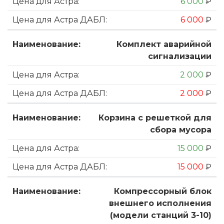
6 000
₽
6 000
₽
Комплект аварийной
сигнализации
2 000
₽
2 000
₽
Корзина с решеткой для
сбора мусора
15 000
₽
15 000
₽
Компрессорный блок
внешнего исполнения
(модели станций 3-10)