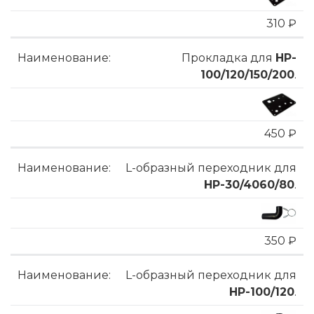
310 ₽
Прокладка для
HP-
100/120/150/200
.
450 ₽
L-образный переходник для
HP-30/4060/80
.
350 ₽
L-образный переходник для
HP-100/120
.