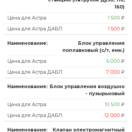
160)
1 500
₽
1 500
₽
Блок управления
поплавковый (с/т, емк.)
6 000
₽
7 000
₽
Блок управления воздушно
- пузырьковый
10 500
₽
12 000
₽
Клапан электромагнитный