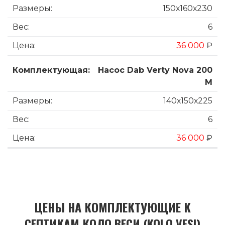
150х160х230
6
36 000
₽
Насос Dab Verty Nova 200
M
140х150х225
6
36 000
₽
ЦЕНЫ НА КОМПЛЕКТУЮЩИЕ К
СЕПТИКАМ КОЛО ВЕСИ (KOLO VESI)