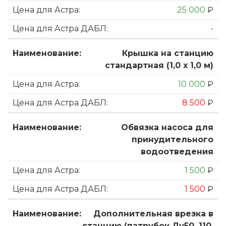
25 000
₽
-
Крышка на станцию
стандартная (1,0 х 1,0 м)
10 000
₽
8 500
₽
Обвязка насоса для
принудительного
водоотведения
1 500
₽
1 500
₽
Дополнительная врезка в
станцию (патрубок Ду50, 110,