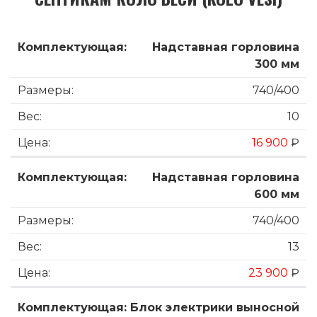
Надставная горловина
300 мм
740/400
10
16 900
₽
Надставная горловина
600 мм
740/400
13
23 900
₽
Блок электрики выносной