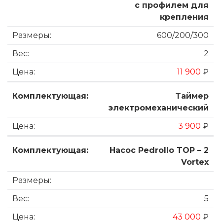
с профилем для
крепления
600/200/300
2
11 900
₽
Таймер
электромеханический
3 900
₽
Насос Pedrollo TOP – 2
Vortex
5
43 000
₽