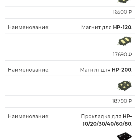
16500 ₽
Магнит для
HP-120
.
17690 ₽
Магнит для
HP-200
.
18790 ₽
Прокладка для
HP-
10/20/30/40/60/80
.