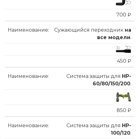
700 ₽
Сужающийся переходник
на
все модели
.
450 ₽
Система защиты для
HP-
60/80/150/200
.
850 ₽
Система защиты для
HP-
100/120
.