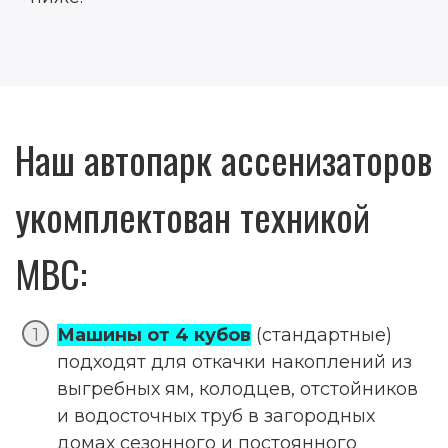
Наш автопарк ассенизаторов
укомплектован техникой
МВС:
Машины от 4 кубов
(стандартные)
подходят для откачки накоплений из
выгребных ям, колодцев, отстойников
и водосточных труб в загородных
домах сезонного и постоянного