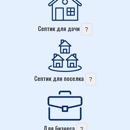
Септик для дачи
?
Септик для поселка
?
Для бизнеса
?