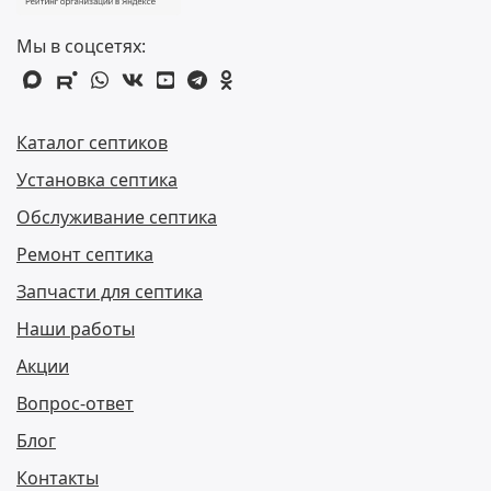
Мы в соцсетях:
max
rutube
whatsapp
vk
youtube
telegram
odnoklassniki
Каталог септиков
Установка септика
Обслуживание септика
Ремонт септика
Запчасти для септика
Наши работы
Акции
Вопрос-ответ
Блог
Контакты