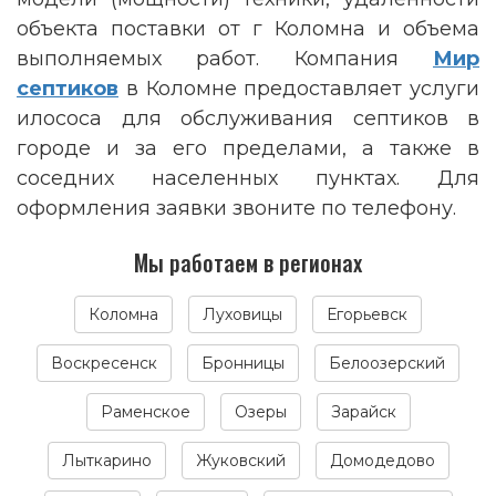
объекта поставки от г Коломна и объема
выполняемых работ. Компания
Мир
септиков
в Коломне предоставляет услуги
илососа для обслуживания септиков в
городе и за его пределами, а также в
соседних населенных пунктах. Для
оформления заявки звоните по телефону.
Мы работаем в регионах
Коломна
Луховицы
Егорьевск
Воскресенск
Бронницы
Белоозерский
Раменское
Озеры
Зарайск
Лыткарино
Жуковский
Домодедово