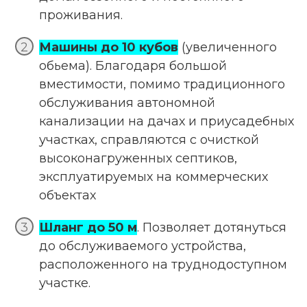
проживания.
Машины до 10 кубов
(увеличенного
обьема). Благодаря большой
вместимости, помимо традиционного
обслуживания автономной
канализации на дачах и приусадебных
участках, справляются с очисткой
высоконагруженных септиков,
эксплуатируемых на коммерческих
объектах
Шланг до 50 м
. Позволяет дотянуться
до обслуживаемого устройства,
расположенного на труднодоступном
участке.