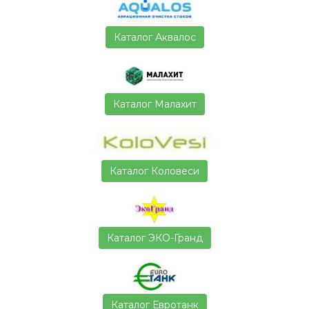
Каталог Аквалос
Каталог Малахит
Каталог Коловеси
Каталог ЭКО-Гранд
Каталог Евротанк