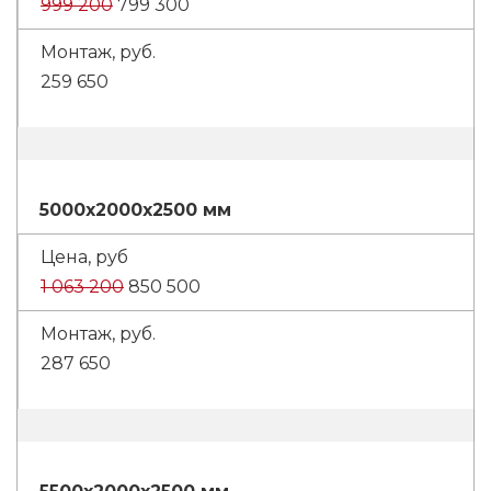
999 200
799 300
259 650
5000x2000x2500 мм
1 063 200
850 500
287 650