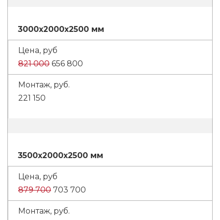
3000x2000x2500 мм
821 000
656 800
221 150
3500x2000x2500 мм
879 700
703 700