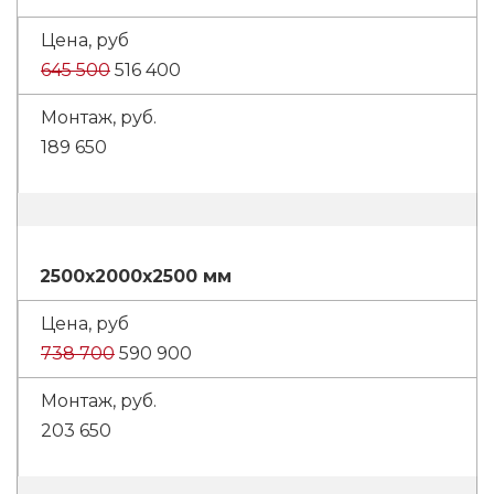
645 500
516 400
189 650
2500x2000x2500 мм
738 700
590 900
203 650