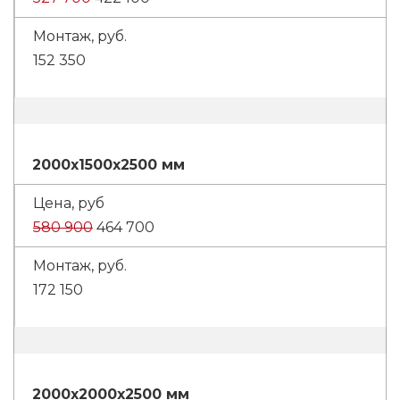
152 350
2000x1500x2500 мм
580 900
464 700
172 150
2000x2000x2500 мм