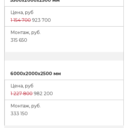
5500x2000x2500 мм
1 154 700
923 700
315 650
6000x2000x2500 мм
1 227 800
982 200
333 150