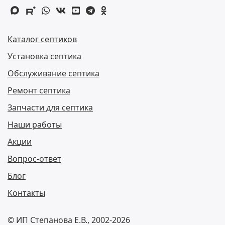
max
rutube
whatsapp
vk
youtube
telegram
odnoklassniki
Каталог септиков
Установка септика
Обслуживание септика
Ремонт септика
Запчасти для септика
Наши работы
Акции
Вопрос-ответ
Блог
Контакты
© ИП Степанова Е.В., 2002-2026