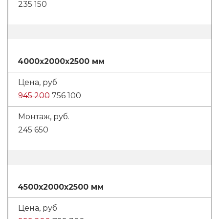
235 150
4000x2000x2500 мм
945 200
756 100
245 650
4500x2000x2500 мм