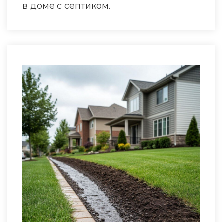
в доме с септиком.