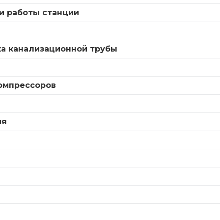
и работы станции
а
ка канализационной трубы
компрессоров
ия