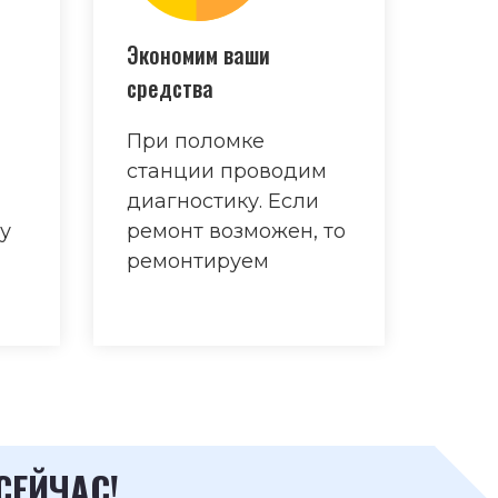
Экономим ваши
средства
При поломке
станции проводим
диагностику. Если
у
ремонт возможен, то
ремонтируем
СЕЙЧАС!