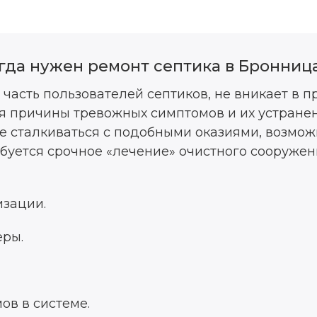
гда нужен ремонт септика в Бронниц
 часть пользователей септиков, не вникает в 
я причины тревожных симптомов и их устране
не сталкиваться с подобными оказиями, возможн
ебуется срочное «лечение» очистного сооружен
изации.
ры.
в в системе.