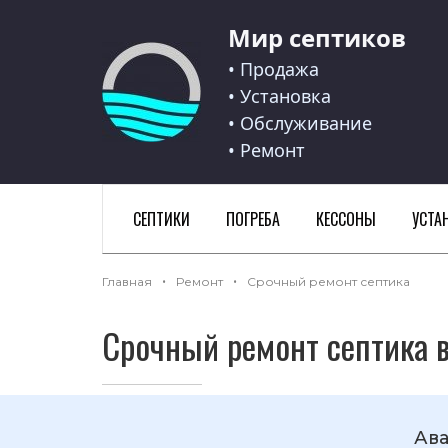
Мир септиков
Мир септиков logo
• Продажа
• Установка
• Обслуживание
• Ремонт
СЕПТИКИ
ПОГРЕБА
КЕССОНЫ
УСТА
Главная
Ремонт
Срочный ремонт септика
Срочный ремонт септика 
Ава