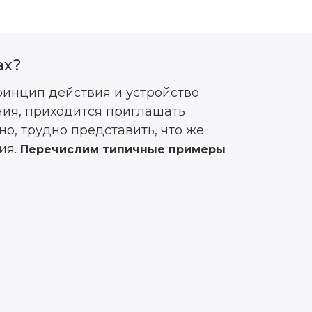
ах?
принцип действия и устройство
ния, приходится приглашать
о, трудно представить, что же
ия.
Перечислим типичные примеры