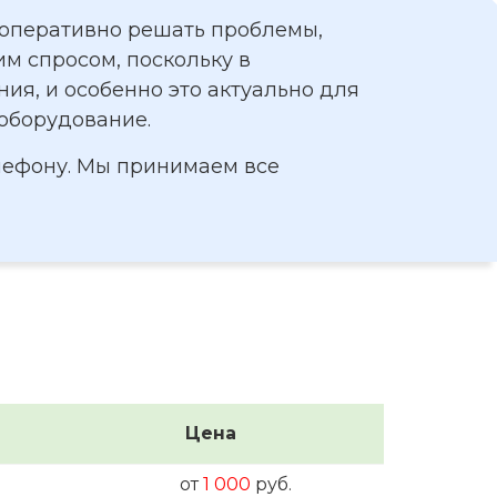
 оперативно решать проблемы,
м спросом, поскольку в
ия, и особенно это актуально для
ооборудование.
елефону. Мы принимаем все
Цена
от
1 000
руб.