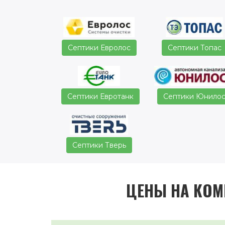
Септики Евролос
Септики Топас
Септики Евротанк
Септики Юнило
Септики Тверь
ЦЕНЫ НА КОМ