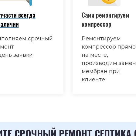
пчасти всегда
Сами ремонтируем
наличии
компрессор
полняем срочный
Ремонтируем
монт
компрессор прямо
день заявки
на месте,
производим замен
мембран при
клиенте
ТЕ СРОЧНЫЙ РЕМОНТ СЕПТИКА 