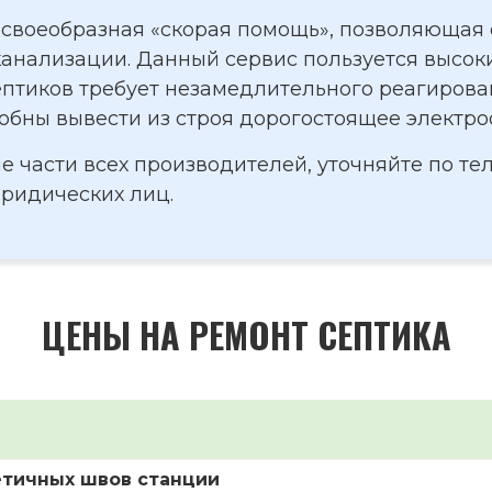
 своеобразная «скорая помощь», позволяющая
канализации. Данный сервис пользуется высоки
птиков требует незамедлительного реагирован
собны вывести из строя дорогостоящее электр
е части всех производителей, уточняйте по т
юридических лиц.
ЦЕНЫ НА РЕМОНТ СЕПТИКА
етичных швов станции