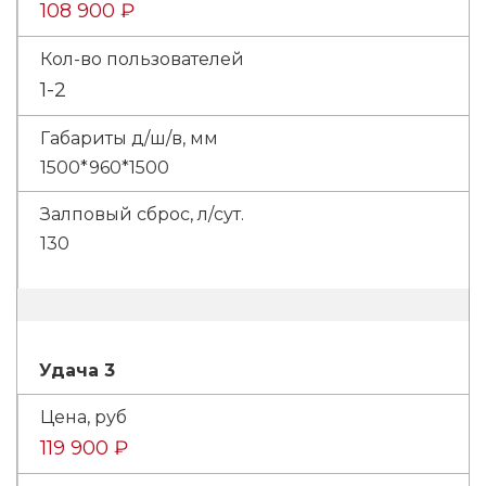
108 900 ₽
1-2
1500*960*1500
130
Удача 3
119 900 ₽