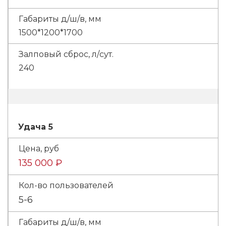
1500*1200*1700
240
Удача 5
135 000 ₽
5-6