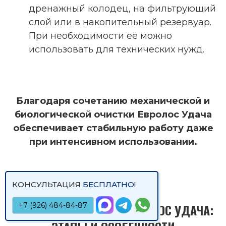
дренажный колодец, на фильтрующий
слой или в накопительный резервуар.
При необходимости её можно
использовать для технических нужд.
Благодаря сочетанию механической и
биологической очистки Евролос Удача
обеспечивает стабильную работу даже
при интенсивном использовании.
КОНСУЛЬТАЦИЯ
БЕСПЛАТНО
!
+7 (926) 484-84-87
УСТАНОВКА СЕПТИКА ЕВРОЛОС УДАЧА: