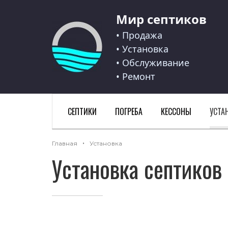
Мир септиков
Мир септиков logo
• Продажа
• Установка
• Обслуживание
• Ремонт
СЕПТИКИ
ПОГРЕБА
КЕССОНЫ
УСТА
Главная
Установка
Установка септиков