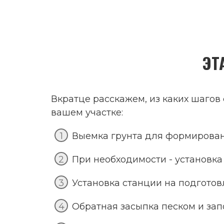
ЭТ
Вкратце расскажем, из каких шагов 
вашем участке:
Выемка грунта для формирован
При необходимости - установк
Установка станции на подгото
Обратная засыпка песком и за