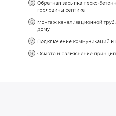
Обратная засыпка песко-бетон
горловины септика
Монтаж канализационной трубы 
дому
Подключение коммуникаций и 
Осмотр и разъяснение принцип