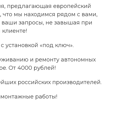
ния, предлагающая европейский
, что мы находимся рядом с вами,
 ваши запросы, не завышая при
 клиенте!
с установкой «под ключ».
луживанию и ремонту автономных
ре
. От 4000 рублей!
ейших российских производителей.
 монтажные работы!