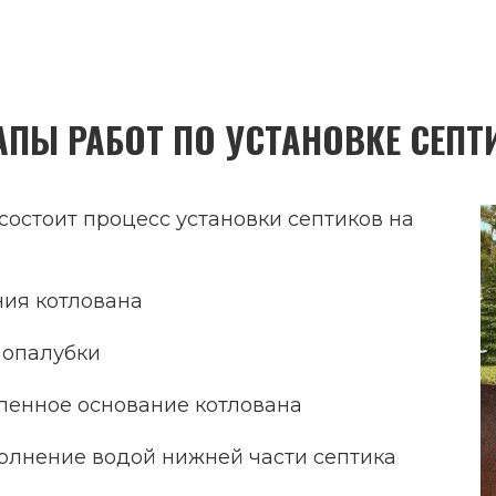
АПЫ РАБОТ ПО УСТАНОВКЕ СЕПТ
состоит процесс установки септиков на
ия котлована
а опалубки
вленное основание котлована
полнение водой нижней части септика