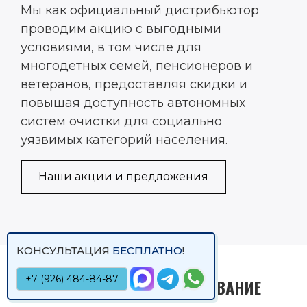
Мы как официальный дистрибьютор
проводим акцию с выгодными
условиями, в том числе для
многодетных семей, пенсионеров и
ветеранов, предоставляя скидки и
повышая доступность автономных
систем очистки для социально
уязвимых категорий населения.
Наши акции и предложения
КОНСУЛЬТАЦИЯ
БЕСПЛАТНО
!
+7 (926) 484-84-87
ТЕХНИЧЕСКОЕ ОБСЛУЖИВАНИЕ