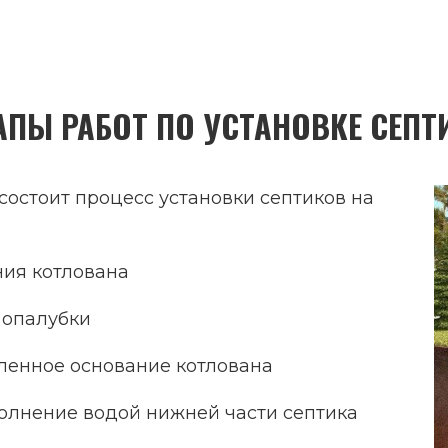
АПЫ РАБОТ ПО УСТАНОВКЕ СЕПТ
состоит процесс установки септиков на
ия котлована
а опалубки
вленное основание котлована
полнение водой нижней части септика