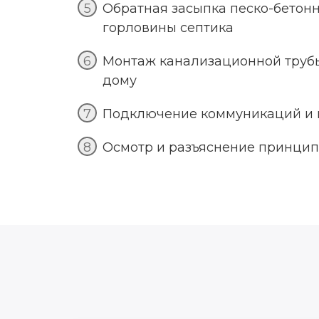
Обратная засыпка песко-бетон
горловины септика
Монтаж канализационной трубы 
дому
Подключение коммуникаций и 
Осмотр и разъяснение принцип