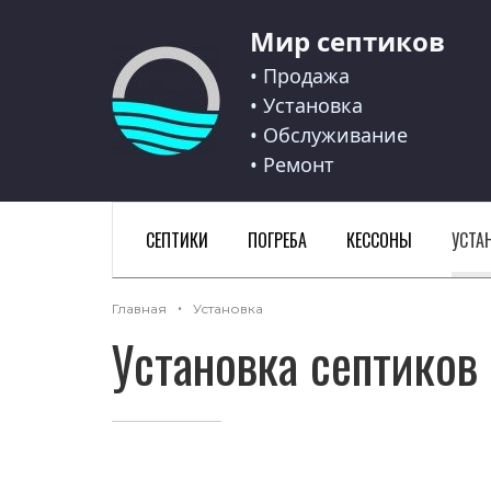
Мир септиков
Мир септиков logo
• Продажа
• Установка
• Обслуживание
• Ремонт
СЕПТИКИ
ПОГРЕБА
КЕССОНЫ
УСТА
Главная
Установка
Установка септиков