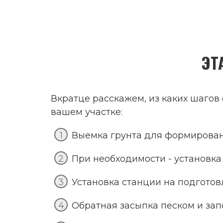
ЭТ
Вкратце расскажем, из каких шагов 
вашем участке:
Выемка грунта для формирован
При необходимости - установк
Установка станции на подгото
Обратная засыпка песком и за