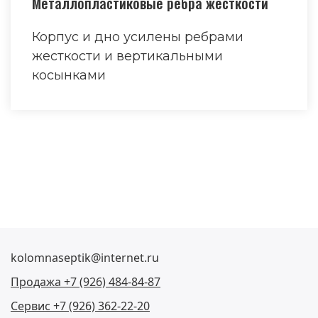
Металлопластиковые ребра жесткости
Корпус и дно усилены ребрами
жесткости и вертикальными
косынками
kolomnaseptik@internet.ru
Продажа +7 (926) 484-84-87
Сервис +7 (926) 362-22-20