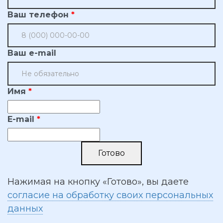
Ваш телефон
Ваш e-mail
Имя
E-mail
Нажимая на кнопку «Готово», вы даете
согласие на обработку своих персональных
данных