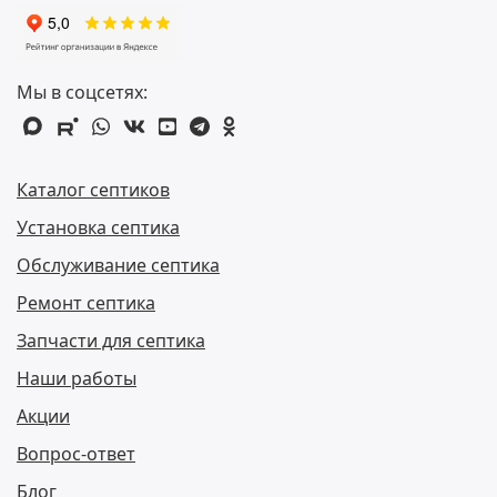
Мы в соцсетях:
max
rutube
whatsapp
vk
youtube
telegram
odnoklassniki
Каталог септиков
Установка септика
Обслуживание септика
Ремонт септика
Запчасти для септика
Наши работы
Акции
Вопрос-ответ
Блог