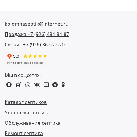
kolomnaseptik@internet.ru
Продажа +7 (926) 484-84-87
Сервис +7 (926) 362-22-20
Мы в соцсетях:
max
rutube
whatsapp
vk
youtube
telegram
odnoklassniki
Каталог септиков
Установка септика
Обслуживание септика
Ремонт септика