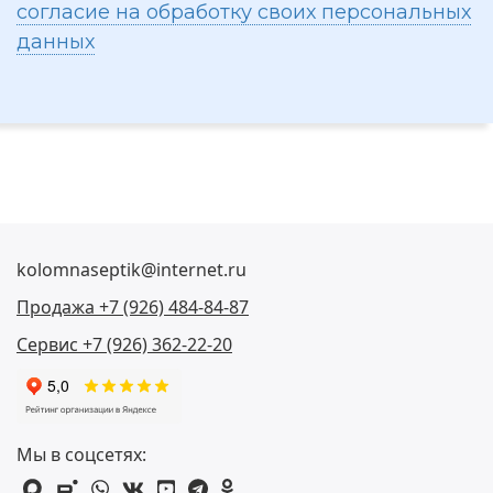
согласие на обработку своих персональных
данных
kolomnaseptik@internet.ru
Продажа +7 (926) 484-84-87
Сервис +7 (926) 362-22-20
Мы в соцсетях:
max
rutube
whatsapp
vk
youtube
telegram
odnoklassniki