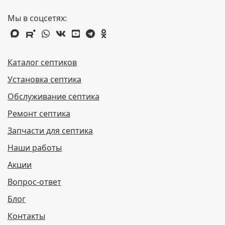
Мы в соцсетях:
max
rutube
whatsapp
vk
youtube
telegram
odnoklassniki
Каталог септиков
Установка септика
Обслуживание септика
Ремонт септика
Запчасти для септика
Наши работы
Акции
Вопрос-ответ
Блог
Контакты