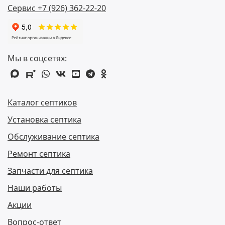
Сервис +7 (926) 362-22-20
Мы в соцсетях:
max
rutube
whatsapp
vk
youtube
telegram
odnoklassniki
Каталог септиков
Установка септика
Обслуживание септика
Ремонт септика
Запчасти для септика
Наши работы
Акции
Вопрос-ответ