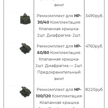
винт
Ремкомплект для
HP-
3490
руб.
30/40
Комплектация:
Клапанная крышка-
2шт. Диафрагма- 2шт.
Ремкомплект для
HP-
4760
руб.
60/80
Комплектация:
Клапанная крышка-
2шт. Диафрагма — 2шт.
Предохранительный
винт
Ремкомплект для
HP-
8220
руб.
100/120
Комплектация:
Клапанная крышка