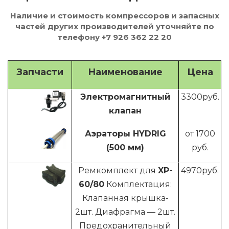
Наличие и стоимость компрессоров и запасных
частей других производителей уточняйте по
телефону +7 926 362 22 20
Запчасти
Наименование
Цена
Электромагнитный
3300
руб.
клапан
Аэраторы HYDRIG
от 1700
(500 мм)
руб.
Ремкомплект для
XP-
4970
руб.
60/80
Комплектация:
Клапанная крышка-
2шт. Диафрагма — 2шт.
Предохранительный