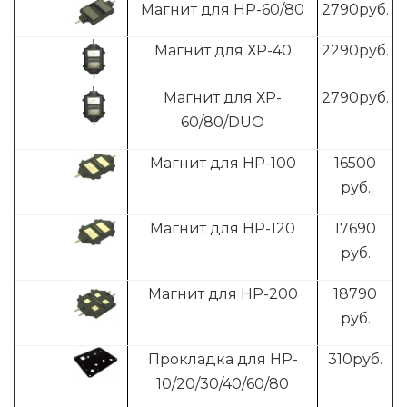
Магнит для HP-60/80
2790
руб.
Магнит для ХP-40
2290
руб.
Магнит для ХP-
2790
руб.
60/80/DUO
Магнит для HP-100
16500
руб.
Магнит для HP-120
17690
руб.
Магнит для HP-200
18790
руб.
Прокладка для HP-
310
руб.
10/20/30/40/60/80