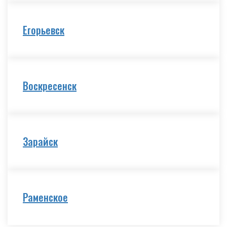
Егорьевск
Воскресенск
Зарайск
Раменское