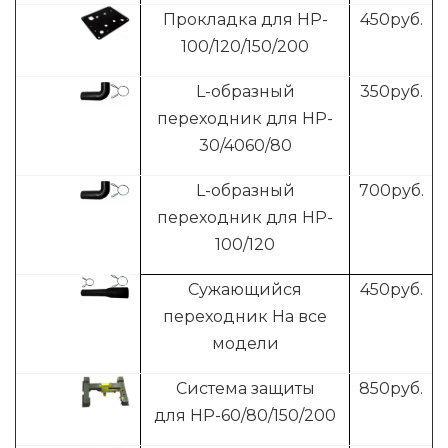
Прокладка для HP-
4
50руб.
100/120/150/200
L-образный
3
50руб.
переходник для HP-
30/4060/80
L-образный
700
руб.
переходник для HP-
100/120
Сужающийся
4
50руб.
переходник На все
модели
Система защиты
8
50руб.
для HP-60/80/150/200