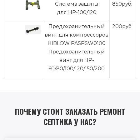
Система защиты
8
50руб.
для HP-100/120
Предохранительный
200
руб.
винт для компрессоров
HIBLOW PASPSW0100
Предохранительный
винт для HP-
60/80/100/120/150/200
ПОЧЕМУ СТОИТ ЗАКАЗАТЬ РЕМОНТ
СЕПТИКА У НАС?