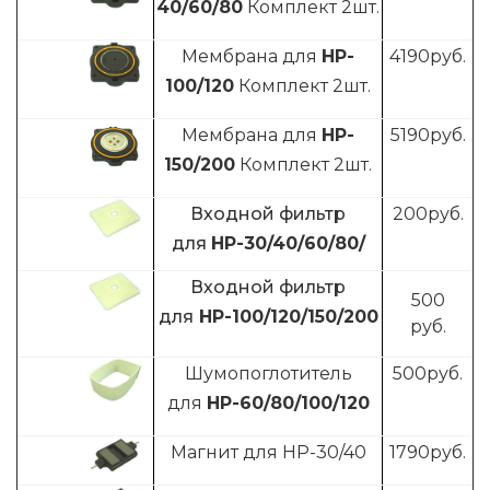
40/60/80
Комплект 2шт.
Мембрана для
HP-
4190
руб.
100/120
Комплект 2шт.
Мембрана для
HP-
5190
руб.
150/200
Комплект 2шт.
Входной фильтр
200руб.
для
HP-30/40/60/80/
Входной фильтр
500
для
HP-100/120/150/200
руб.
Шумопоглотитель
500
руб.
для
HP-60/80/100/120
Магнит для HP-30/40
1790
руб.