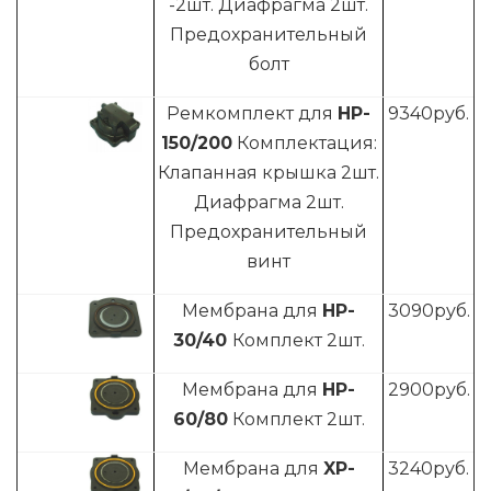
-2шт. Диафрагма 2шт.
Предохранительный
болт
Ремкомплект для
HP-
9340
руб.
150/200
Комплектация:
Клапанная крышка 2шт.
Диафрагма 2шт.
Предохранительный
винт
Мембрана для
HP
-
3090
руб.
30/40
Комплект 2шт.
Мембрана для
HP-
2900
руб.
60/80
Комплект 2шт.
Мембрана для
XP-
3240
руб.