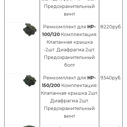
Предохранительный
винт
Ремкомплект для
HP-
8220
руб.
100/120
Комплектация:
Клапанная крышка
-2шт. Диафрагма 2шт.
Предохранительный
болт
Ремкомплект для
HP-
9340
руб.
150/200
Комплектация:
Клапанная крышка 2шт.
Диафрагма 2шт.
Предохранительный
винт