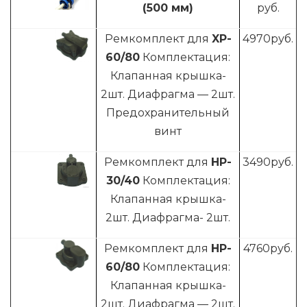
(500 мм)
руб.
Ремкомплект для
XP-
4970
руб.
60/80
Комплектация:
Клапанная крышка-
2шт. Диафрагма — 2шт.
Предохранительный
винт
Ремкомплект для
HP-
3490
руб.
30/40
Комплектация:
Клапанная крышка-
2шт. Диафрагма- 2шт.
Ремкомплект для
HP-
4760
руб.
60/80
Комплектация:
Клапанная крышка-
2шт. Диафрагма — 2шт.