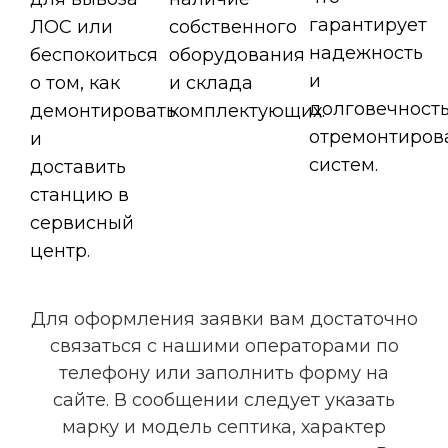
гарантирует
ЛОС или
собственного
надежность
беспокоиться
оборудования
и
о том, как
и склада
долговечност
демонтировать
комплектующих.
отремонтиров
и
систем.
доставить
станцию в
сервисный
центр.
Для оформления заявки вам достаточно
связаться с нашими операторами по
телефону или заполнить форму на
сайте. В сообщении следует указать
марку и модель септика, характер