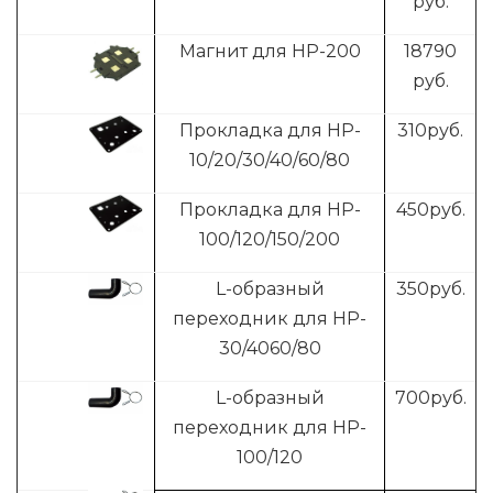
руб.
Магнит для HP-200
18790
руб.
Прокладка для HP-
310
руб.
10/20/30/40/60/80
Прокладка для HP-
4
50руб.
100/120/150/200
L-образный
3
50руб.
переходник для HP-
30/4060/80
L-образный
700
руб.
переходник для HP-
100/120