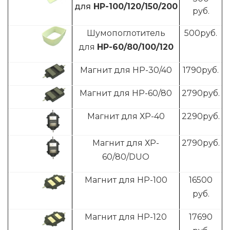
для
HP-100/120/150/200
руб.
Шумопоглотитель
500
руб.
для
HP-60/80/100/120
Магнит для HP-30/40
1790
руб.
Магнит для HP-60/80
2790
руб.
Магнит для ХP-40
2290
руб.
Магнит для ХP-
2790
руб.
60/80/DUO
Магнит для HP-100
16500
руб.
Магнит для HP-120
17690