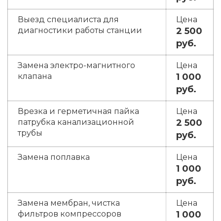
Выезд специалиста для
диагностики работы станции
2 500
руб.
Замена электро-магнитного
клапана
1 000
руб.
Врезка и герметичная пайка
патрубка канализационной
2 500
трубы
руб.
Замена поплавка
1 000
руб.
Замена мембран, чистка
фильтров компрессоров
1 000