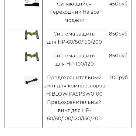
Сужающийся
4
50руб.
переходник На все
модели
Система защиты
8
50руб.
для HP-60/80/150/200
Система защиты
8
50руб.
для HP-100/120
Предохранительный
200
руб.
винт для компрессоров
HIBLOW PASPSW0100
Предохранительный
винт для HP-
60/80/100/120/150/200