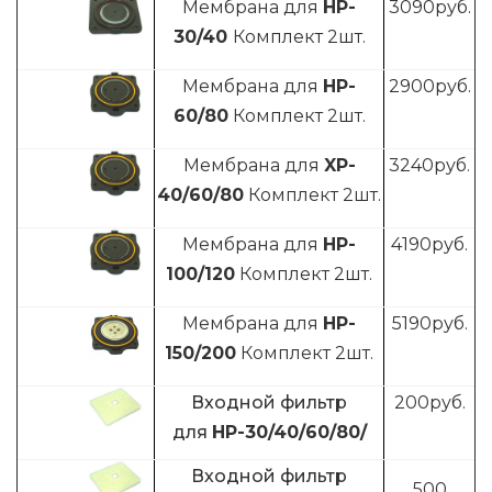
Мембрана для
HP
-
3090
руб.
30/40
Комплект 2шт.
Мембрана для
HP-
2900
руб.
60/80
Комплект 2шт.
Мембрана для
XP-
3240
руб.
40/60/80
Комплект 2шт.
Мембрана для
HP-
4190
руб.
100/120
Комплект 2шт.
Мембрана для
HP-
5190
руб.
150/200
Комплект 2шт.
Входной фильтр
200руб.
для
HP-30/40/60/80/
Входной фильтр
500