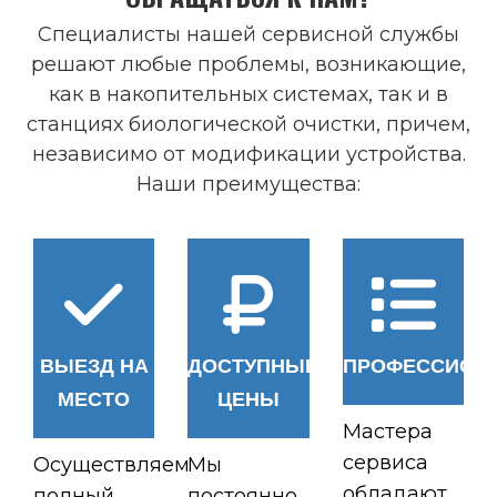
Специалисты нашей сервисной службы
решают любые проблемы, возникающие,
как в накопительных системах, так и в
станциях биологической очистки, причем,
независимо от модификации устройства.
Наши преимущества:
ВЫЕЗД НА
ДОСТУПНЫЕ
ПРОФЕССИОН
МЕСТО
ЦЕНЫ
Мастера
сервиса
Осуществляем
Мы
обладают
полный
постоянно