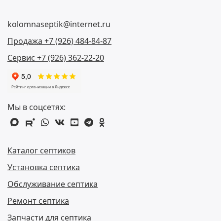
kolomnaseptik@internet.ru
Продажа +7 (926) 484-84-87
Сервис +7 (926) 362-22-20
Мы в соцсетях:
max
rutube
whatsapp
vk
youtube
telegram
odnoklassniki
Каталог септиков
Установка септика
Обслуживание септика
Ремонт септика
Запчасти для септика