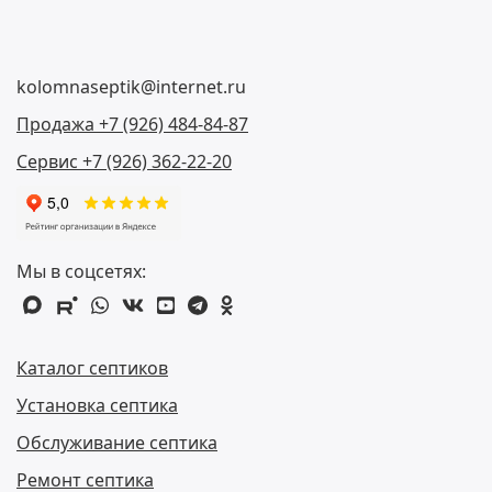
kolomnaseptik@internet.ru
Продажа +7 (926) 484-84-87
Сервис +7 (926) 362-22-20
Мы в соцсетях:
max
rutube
whatsapp
vk
youtube
telegram
odnoklassniki
Каталог септиков
Установка септика
Обслуживание септика
Ремонт септика