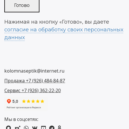
Нажимая на кнопку «Готово», вы даете
согласие на обработку своих персональных
данных
kolomnaseptik@internet.ru
Продажа +7 (926) 484-84-87
Сервис +7 (926) 362-22-20
Мы в соцсетях:
max
rutube
whatsapp
vk
youtube
telegram
odnoklassniki