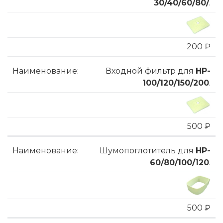
30/40/60/80/
.
200 ₽
Входной фильтр для
HP-
100/120/150/200
.
500 ₽
Шумопоглотитель для
HP-
60/80/100/120
.
500 ₽