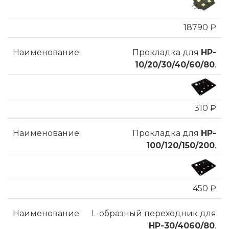
18790 ₽
Прокладка для
HP-
10/20/30/40/60/80
.
310 ₽
Прокладка для
HP-
100/120/150/200
.
450 ₽
L-образный переходник для
HP-30/4060/80
.