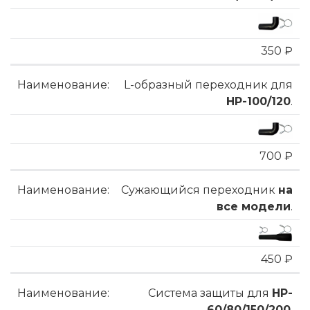
350 ₽
L-образный переходник для
HP-100/120
.
700 ₽
Сужающийся переходник
на
все модели
.
450 ₽
Система защиты для
HP-
60/80/150/200
.