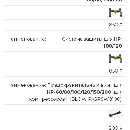
850 ₽
Система защиты для
HP-
100/120
.
850 ₽
Предохранительный винт для
HP-60/80/100/120/150/200
(для
компрессоров HIBLOW PASPSW0100).
200 ₽